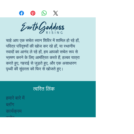
© कॉपीराइट
चाहे आप एक सचेत ध्यान शिविर में शामिल हो रहे हों,
© 2026 Earth Goddess Rising| EGR-
पवित्र परिदृश्यों की खोज कर रहे हों, या स्थानीय
INTL| Terms of Use | Privacy Policy
स्वादों का आनंद ले रहे हों, हम आपको सचेत रूप से
भ्रमण करने के लिए आमंत्रित करते हैं; हल्का यात्रा
करते हुए, गहराई से जुड़ते हुए, और एक असाधारण
पृथ्वी की सुंदरता को फिर से खोजते हुए।
त्वरित लिंक
हमारे बारे में
ब्लॉग
कार्यक्रम
स्टोर
संपर्क
यात्रा नीतियाँ