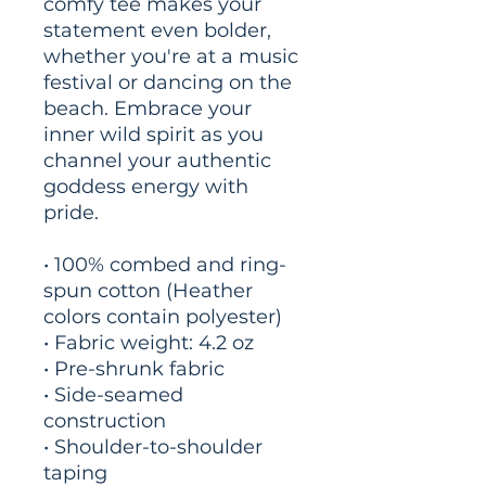
comfy tee makes your 
statement even bolder, 
whether you're at a music 
festival or dancing on the 
beach. Embrace your 
inner wild spirit as you 
channel your authentic 
goddess energy with 
pride. 
• 100% combed and ring-
spun cotton (Heather 
colors contain polyester)
• Fabric weight: 4.2 oz
• Pre-shrunk fabric
• Side-seamed 
construction
• Shoulder-to-shoulder 
taping