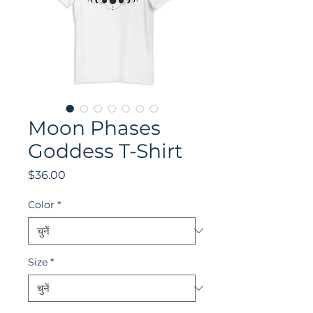
Moon Phases
Goddess T-Shirt
मूल्य
$36.00
Color
*
Size
*