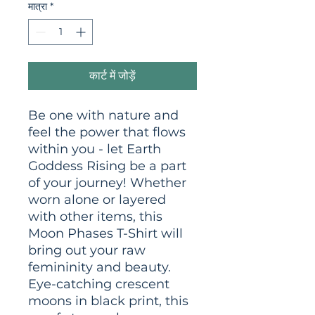
मात्रा
*
कार्ट में जोड़ें
Be one with nature and 
feel the power that flows 
within you - let Earth 
Goddess Rising be a part 
of your journey! Whether 
worn alone or layered 
with other items, this 
Moon Phases T-Shirt will 
bring out your raw 
femininity and beauty. 
Eye-catching crescent 
moons in black print, this 