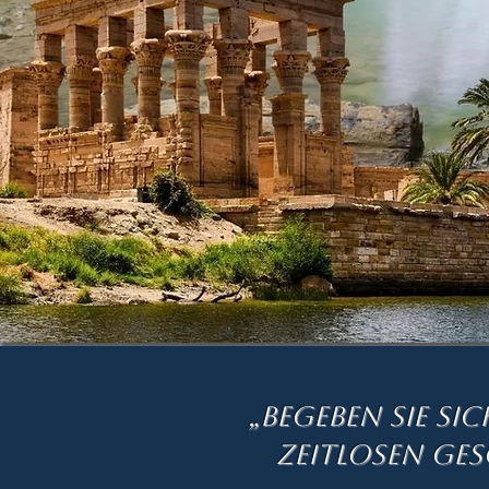
„Begeben Sie sic
zeitlosen Ges