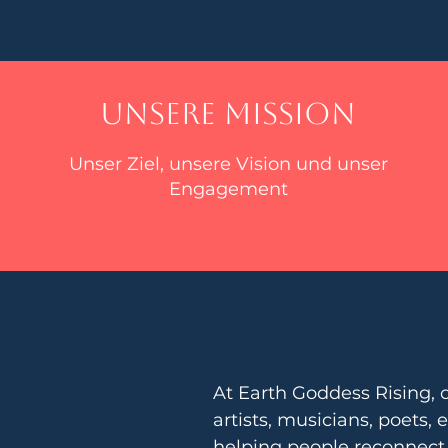
Unsere Mission
Unser Ziel, unsere Vision und unser
Engagement
At Earth Goddess Rising, o
artists, musicians, poets,
helping people reconnect w