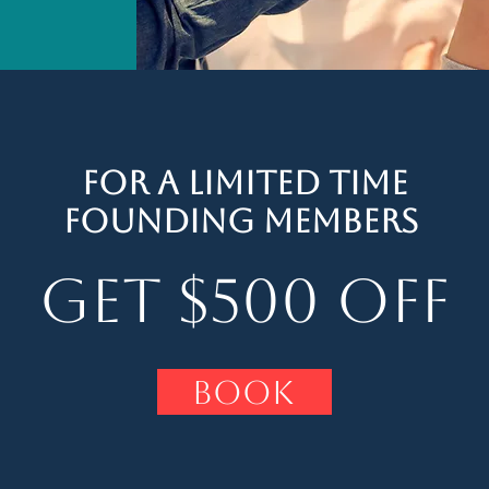
For A Limited Time
Founding Members
Get $500 Off
Book