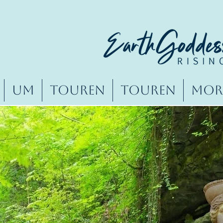
Um
Touren
Touren
More