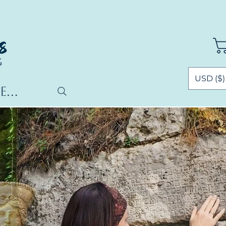
USD ($)
...