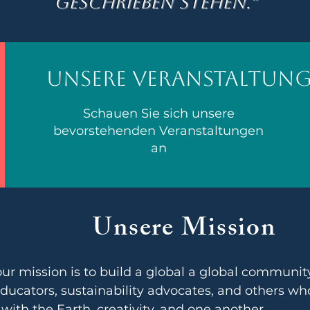
geschrieben stehen.“
Unsere Veranstaltun
Schauen Sie sich unsere
bevorstehenden Veranstaltungen
an
Unsere Mission
ur mission is to build a global a global community
 educators, sustainability advocates, and others wh
ith the Earth, creativity, and one another. 
