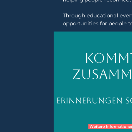
Through educational events
opportunities for people t
Komm
zusamm
Erinnerungen s
Weitere Informatione