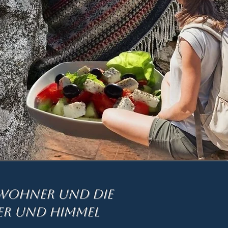
 Bewohner und die
eer und Himmel