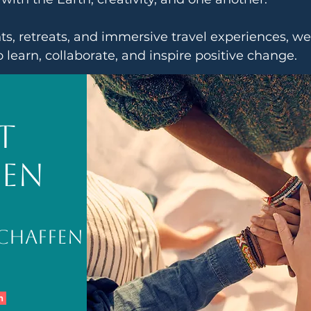
, retreats, and immersive travel experiences, we'
o learn, collaborate, and inspire positive change.
t
en
chaffen
n