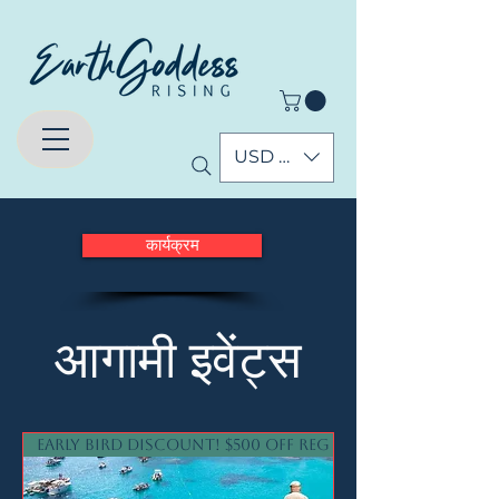
USD ($)
कार्यक्रम
आगामी इवेंट्स
Early Bird Discount! $500 off reg price