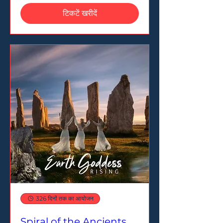
टिकटें खरीदें
326 दिनों तक का आयोजन
Spiral of the Ancients