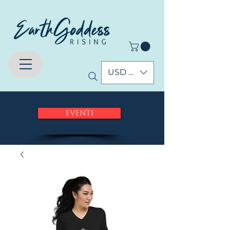
USD ($)
Eventi