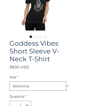
Goddess Vibes
Short Sleeve V-
Neck T-Shirt
Prezzo
38,50 USD
Size
*
Quantità
*